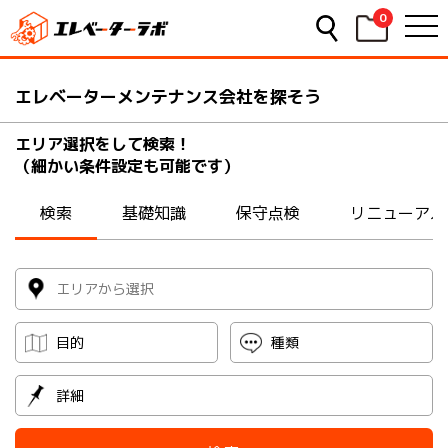
0
エレベーターメンテナンス会社を探そう
エリア選択をして検索！
（細かい条件設定も可能です）
検索
基礎知識
保守点検
リニューアル
目的
種類
詳細