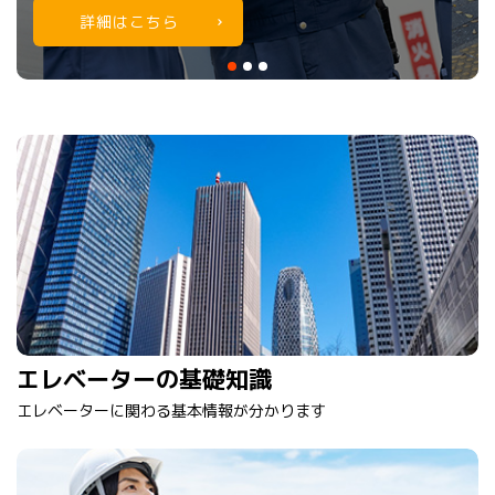
詳細はこちら
詳細はこちら
詳細はこちら
エレベーターの基礎知識
エレベーターに関わる基本情報が分かります