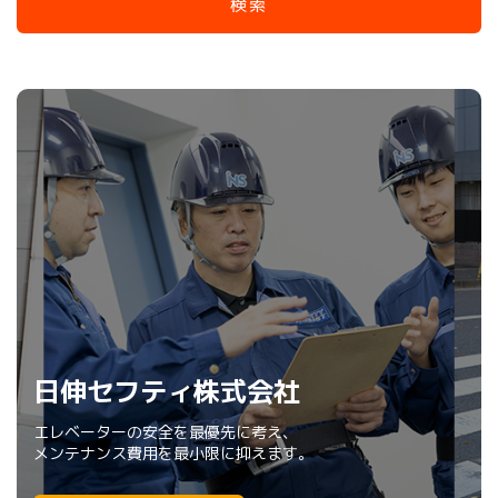
ここの広告枠を募集しています！
日伸セフティ株式会社
メンテナンス会社を比較してみた！
この部分はトップページ広告枠として出稿可能です。 ご興味
エレベーターの安全を最優先に考え、
のある企業様はお問合せください。
本当に信頼できる対応力の高いオススメの
メンテナンス費用を最小限に抑えます。
※ 数に限りがある限定広告です
エレベーターメンテナンス会社を紹介！