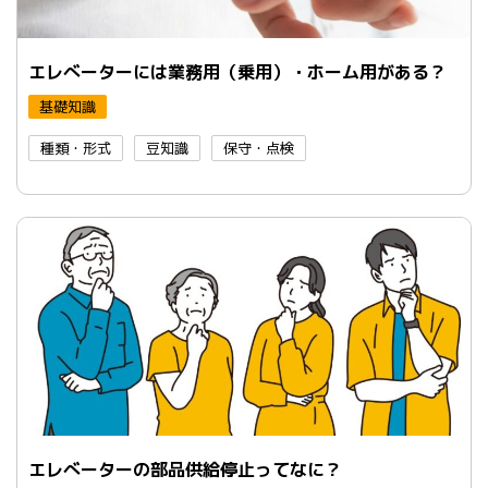
エレべーターには業務用（乗用）・ホーム用がある？
基礎知識
種類・形式
豆知識
保守・点検
エレべーターの部品供給停止ってなに？