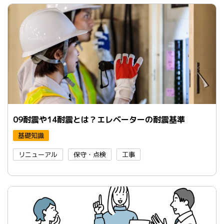
09耐震や14耐震とは？エレベーターの耐震基準
基礎知識
リニューアル
保守・点検
工事