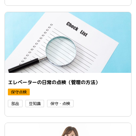
エレべーターの日常の点検（管理の方法）
保守点検
部品
豆知識
保守・点検