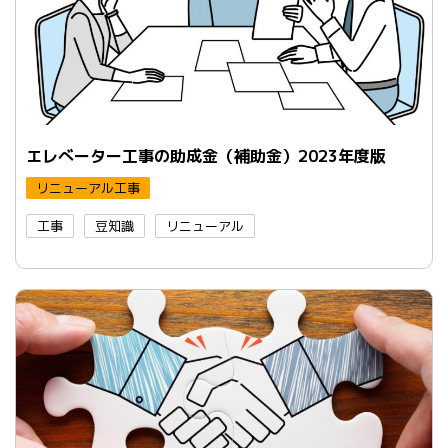
エレべーター工事の助成金（補助金）2023年度版
リニューアル工事
工事
豆知識
リニューアル