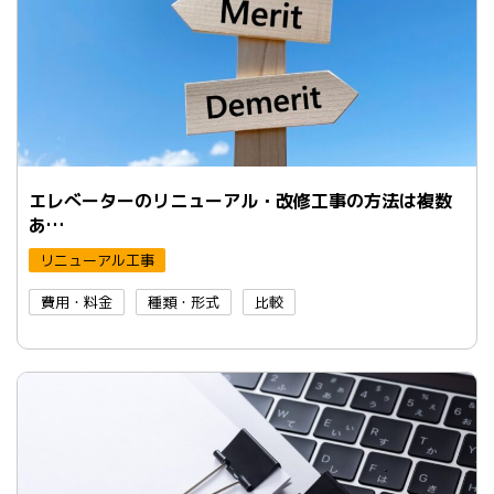
エレべーターのリニューアル・改修工事の方法は複数
あ…
リニューアル工事
費用・料金
種類・形式
比較