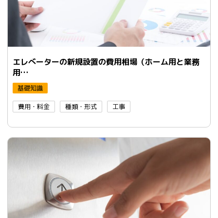
エレべーターの新規設置の費用相場（ホーム用と業務
用…
基礎知識
費用・料金
種類・形式
工事