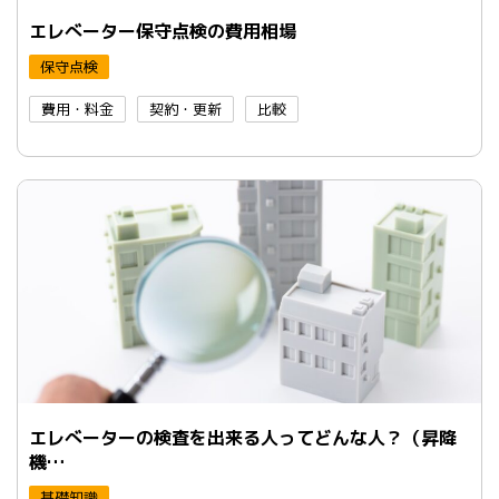
エレべーター保守点検の費用相場
保守点検
費用・料金
契約・更新
比較
エレべーターの検査を出来る人ってどんな人？（昇降
機…
基礎知識