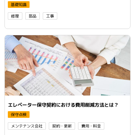
基礎知識
修理
部品
工事
エレべーター保守契約における費用削減方法とは？
保守点検
メンテナンス会社
契約・更新
費用・料金