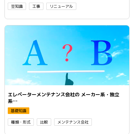
豆知識
工事
リニューアル
エレべーターメンテナンス会社の メーカー系・独立
系…
基礎知識
種類・形式
比較
メンテナンス会社