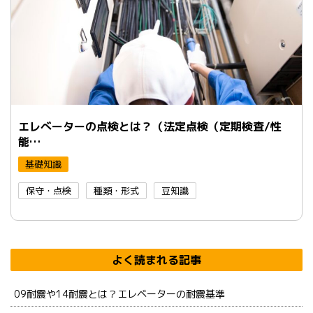
エレべーターの点検とは？（法定点検（定期検査/性
能…
基礎知識
保守・点検
種類・形式
豆知識
よく読まれる記事
09耐震や14耐震とは？エレベーターの耐震基準