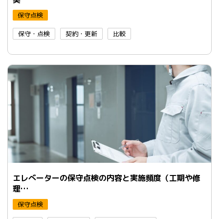
保守点検
保守・点検
契約・更新
比較
エレべーターの保守点検の内容と実施頻度（工期や修
理…
保守点検