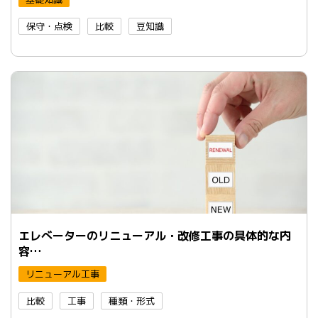
保守・点検
比較
豆知識
エレべーターのリニューアル・改修工事の具体的な内
容…
リニューアル工事
比較
工事
種類・形式