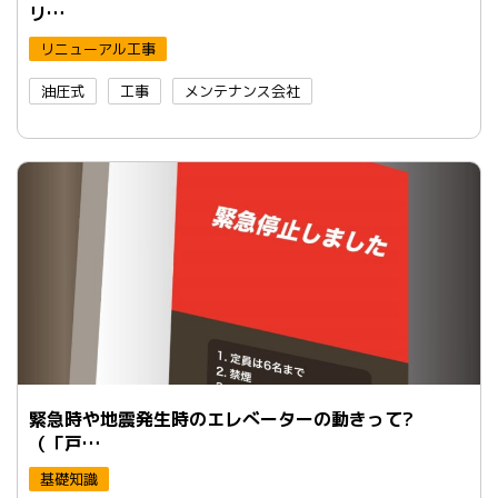
リ…
リニューアル工事
油圧式
工事
メンテナンス会社
緊急時や地震発生時のエレべーターの動きって?
（「戸…
基礎知識