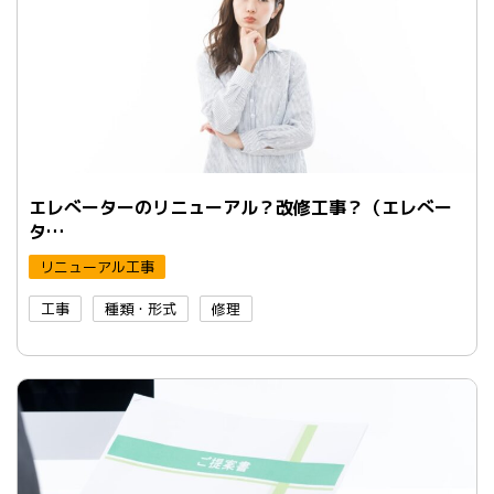
エレべーターのリニューアル？改修工事？（エレべー
タ…
リニューアル工事
工事
種類・形式
修理