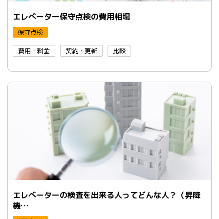
エレべーター保守点検の費用相場
保守点検
費用・料金
契約・更新
比較
エレべーターの検査を出来る人ってどんな人？（昇降
機…