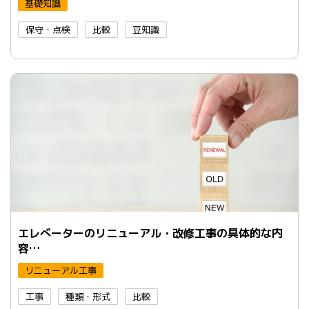
基礎知識
保守・点検
比較
豆知識
エレべーターのリニューアル・改修工事の具体的な内
容…
リニューアル工事
工事
種類・形式
比較