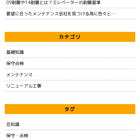
09耐震や14耐震とは？エレベーターの耐震基準
要望に合ったメンテナンス会社を見つける為に色々と…
カテゴリ
基礎知識
保守点検
メンテナンス
リニューアル工事
タグ
豆知識
保守・点検