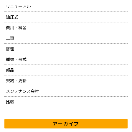
リニューアル
油圧式
費用・料金
工事
修理
種類・形式
部品
契約・更新
メンテナンス会社
比較
アーカイブ