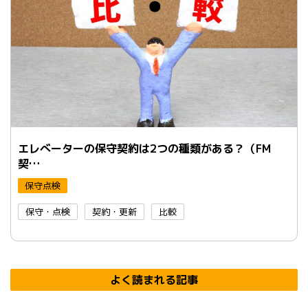
エレべーターの保守契約は2つの種類がある？（FM
契…
保守点検
保守・点検
契約・更新
比較
よく読まれる記事