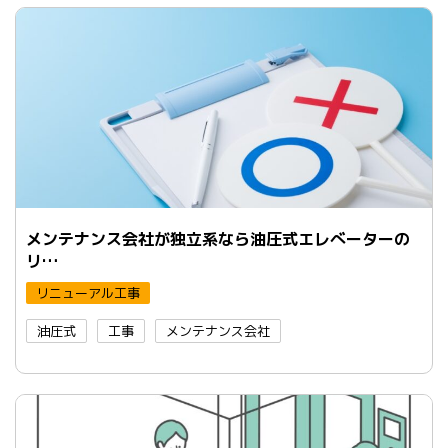
メンテナンス会社が独立系なら油圧式エレべーターの
リ…
リニューアル工事
油圧式
工事
メンテナンス会社