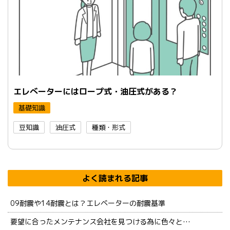
エレべーターにはロープ式・油圧式がある？
基礎知識
豆知識
油圧式
種類・形式
よく読まれる記事
09耐震や14耐震とは？エレベーターの耐震基準
要望に合ったメンテナンス会社を見つける為に色々と…