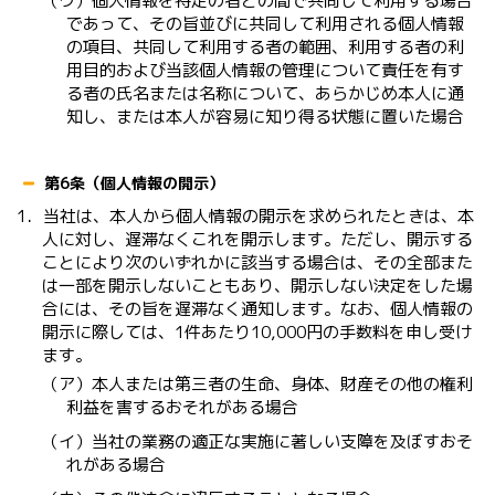
（ウ）個人情報を特定の者との間で共同して利用する場合
であって、その旨並びに共同して利用される個人情報
の項目、共同して利用する者の範囲、利用する者の利
用目的および当該個人情報の管理について責任を有す
る者の氏名または名称について、あらかじめ本人に通
知し、または本人が容易に知り得る状態に置いた場合
第6条（個人情報の開示）
1．当社は、本人から個人情報の開示を求められたときは、本
人に対し、遅滞なくこれを開示します。ただし、開示する
ことにより次のいずれかに該当する場合は、その全部また
は一部を開示しないこともあり、開示しない決定をした場
合には、その旨を遅滞なく通知します。なお、個人情報の
開示に際しては、1件あたり10,000円の手数料を申し受け
ます。
（ア）本人または第三者の生命、身体、財産その他の権利
利益を害するおそれがある場合
（イ）当社の業務の適正な実施に著しい支障を及ぼすおそ
れがある場合