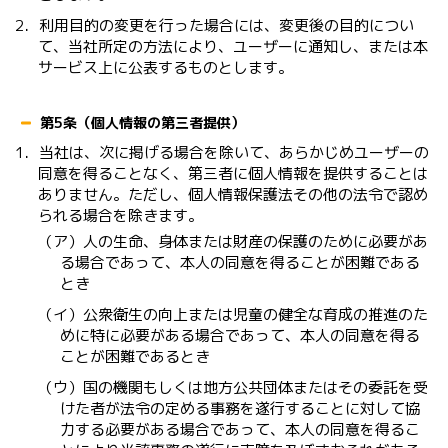
2．利用目的の変更を行った場合には、変更後の目的につい
て、当社所定の方法により、ユーザーに通知し、または本
サービス上に公表するものとします。
第5条（個人情報の第三者提供）
1．当社は、次に掲げる場合を除いて、あらかじめユーザーの
同意を得ることなく、第三者に個人情報を提供することは
ありません。ただし、個人情報保護法その他の法令で認め
られる場合を除きます。
（ア）人の生命、身体または財産の保護のために必要があ
る場合であって、本人の同意を得ることが困難である
とき
（イ）公衆衛生の向上または児童の健全な育成の推進のた
めに特に必要がある場合であって、本人の同意を得る
ことが困難であるとき
（ウ）国の機関もしくは地方公共団体またはその委託を受
けた者が法令の定める事務を遂行することに対して協
力する必要がある場合であって、本人の同意を得るこ