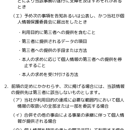
とにより当該事務の遂行に支障を及ぼすおそれがある
とき
（エ）予め次の事項を告知あるいは公表し、かつ当社が個
人情報保護委員会に届出をしたとき
・利用目的に第三者への提供を含むこと
・第三者に提供されるデータの項目
・第三者への提供の手段または方法
・本人の求めに応じて個人情報の第三者への提供を停
止すること
・本人の求めを受け付ける方法
2．前項の定めにかかわらず、次に掲げる場合には、当該情報
の提供先は第三者に該当しないものとします。
（ア）当社が利用目的の達成に必要な範囲内において個人
情報の取扱いの全部または一部を委託する場合
（イ）合併その他の事由による事業の承継に伴って個人情
報が提供される場合