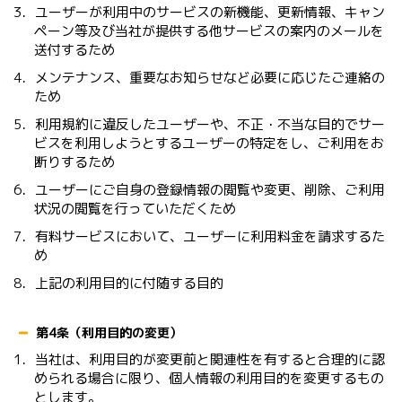
3．ユーザーが利用中のサービスの新機能、更新情報、キャン
ペーン等及び当社が提供する他サービスの案内のメールを
送付するため
4．メンテナンス、重要なお知らせなど必要に応じたご連絡の
ため
5．利用規約に違反したユーザーや、不正・不当な目的でサー
ビスを利用しようとするユーザーの特定をし、ご利用をお
断りするため
6．ユーザーにご自身の登録情報の閲覧や変更、削除、ご利用
状況の閲覧を行っていただくため
7．有料サービスにおいて、ユーザーに利用料金を請求するた
め
8．上記の利用目的に付随する目的
第4条（利用目的の変更）
1．当社は、利用目的が変更前と関連性を有すると合理的に認
められる場合に限り、個人情報の利用目的を変更するもの
とします。