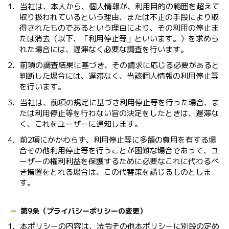
1．当社は、本人から、個人情報が、利用目的の範囲を超えて
取り扱われているという理由、または不正の手段により取
得されたものであるという理由により、その利用の停止ま
たは消去（以下、「利用停止等」といいます。）を求めら
れた場合には、遅滞なく必要な調査を行います。
2．前項の調査結果に基づき、その請求に応じる必要があると
判断した場合には、遅滞なく、当該個人情報の利用停止等
を行います。
3．当社は、前項の規定に基づき利用停止等を行った場合、ま
たは利用停止等を行わない旨の決定をしたときは、遅滞な
く、これをユーザーに通知します。
4．前2項にかかわらず、利用停止等に多額の費用を有する場
合その他利用停止等を行うことが困難な場合であって、ユ
ーザーの権利利益を保護するために必要なこれに代わるべ
き措置をとれる場合は、この代替策を講じるものとしま
す。
第9条（プライバシーポリシーの変更）
1．本ポリシーの内容は、法令その他本ポリシーに別段の定め