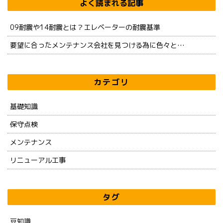
よく読まれる記事
09耐震や14耐震とは？エレベーターの耐震基準
要望に合ったメンテナンス会社を見つける為に色々と…
カテゴリ
基礎知識
保守点検
メンテナンス
リニューアル工事
タグ
豆知識