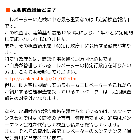
定期検査報告とは？
エレベーターの点検の中で最も重要なのは「定期検査報告」
です。
この検査は、建築基準法第12条3項により、1年ごとに定期的
に実施しなければなりません。
また、その検査結果を「特定行政庁」に報告する必要があり
ます。
特定行政庁とは、建築主事を置く地方団体の長です。
ご自身が管理しているエレベーターの特定行政庁を知りたい
方は、こちらを参照してください。
http://zenkenshin.jp/01/02.html
但し、個人宅に設置しているホームエレベーターやこれから
ご紹介する性能検査を受けているエレベーターは、定期検査
報告の対象外となります。
なお、定期検査の報告義務を課せられているのは、メンテナ
ンス会社ではなく建物の所有者・管理者ですが、通常はメン
テナンス会社が代行して検査し結果を報告しています。
また、それらの費用は通常エレベーターのメンテナンス（保
守）費用に含まれています。