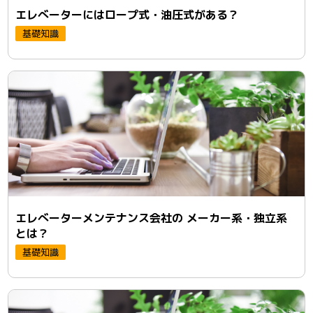
エレべーターにはロープ式・油圧式がある？
基礎知識
エレべーターメンテナンス会社の メーカー系・独立系
とは？
基礎知識