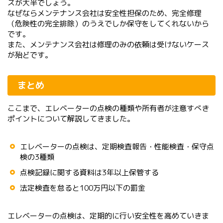
スが大半でしょう。
なぜならメンテナンス会社は安全性担保のため、完全修理
（危険性の完全排除）のうえでしか保守をしてくれないから
です。
また、メンテナンス会社は修理のみの依頼は受けないケース
が殆どです。
まとめ
ここまで、エレベーターの点検の種類や所有者が注意すべき
ポイントについて解説してきました。
エレベーターの点検は、定期検査報告・性能検査・保守点
検の3種類
点検記録に関する資料は3年以上保管する
法定検査を怠ると100万円以下の罰金
エレベーターの点検は、定期的に行い安全性を高めていきま