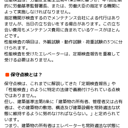
的に労働基準監督署長、または、労働大臣の指定する機関に
よって実施しなければなりません。
指定機関が検査するのでメンテナンス会社による代行はあり
ませんが、当日の立ち会いをする場合があります。この立ち
会い費用もメンテナンス費用に含まれているケースがほとん
どです。
性能検査の項目は、外観試験・動作試験・荷重試験の3つに分
けられます。
性能検査を受けたエレベーターは、定期検査報告を重複して
受ける必要はありません。
保守点検とは？
保守点検は、これまでに解説してきた「定期検査報告」や
「性能検査」のように特定の法律で義務付けられている点検
ではありません。
但し、建築基準法第8条に「建築物の所有者、管理者又は占有
者は、その建築物の敷地、構造及び建築設備を常時適法な状
態に維持するように努めなければならない。」と定められて
います。
つまり、建築物の所有者はエレベーターも常時適法な状態に