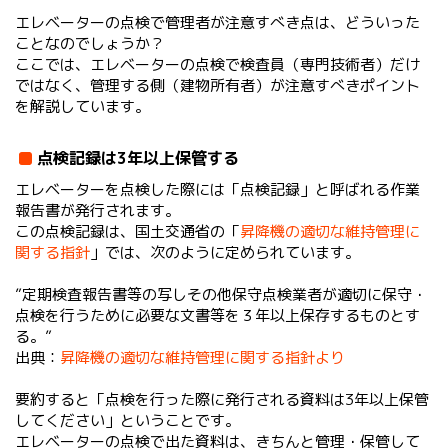
エレベーターの点検で管理者が注意すべき点は、どういった
ことなのでしょうか？
ここでは、エレベーターの点検で検査員（専門技術者）だけ
ではなく、管理する側（建物所有者）が注意すべきポイント
を解説しています。
点検記録は3年以上保管する
エレベーターを点検した際には「点検記録」と呼ばれる作業
報告書が発行されます。
この点検記録は、国土交通省の「
昇降機の適切な維持管理に
関する指針
」では、次のように定められています。​​
”定期検査報告書等の写しその他保守点検業者が適切に保守・
点検を行うために必要な文書等を３年以上保存するものとす
る。”
出典：
昇降機の適切な維持管理に関する指針より
要約すると「点検を行った際に発行される資料は3年以上保管
してください」ということです。
エレベーターの点検で出た資料は、きちんと管理・保管して