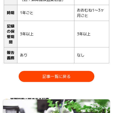
おおむね1～3ヶ
時期
1年ごと
月ごと
記録
の保
3年以上
3年以上
管期
間
報告
あり
なし
義務
記事一覧に戻る
基礎知識に関連する記事