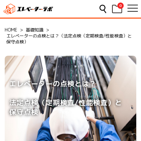
0
HOME
>
基礎知識
>
エレべーターの点検とは？（法定点検（定期検査/性能検査）と
保守点検）
エレべーターの点検とは？
法定点検（定期検査/性能検査）と
保守点検