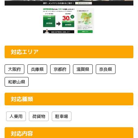
対応エリア
大阪府
兵庫県
京都府
滋賀県
奈良県
和歌山県
対応種類
人乗用
荷貨物
駐車場
対応内容