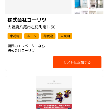
株式会社コーリツ
大阪府八尾市志紀町南1-50
小荷物
ホーム
荷貨物
人乗用
関西のエレベーターなら
株式会社コーリツ
リストに追加する