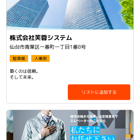
株式会社芙蓉システム
仙台市青葉区一番町一丁目1番8号
駐車場
人乗用
築くのは信頼。
そして未来。
リストに追加する