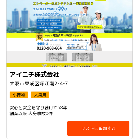
アイニチ株式会社
大阪市東成区深江南2-4-7
小荷物
人乗用
安心と安全を守り続けて68年
創業以来 人身事故0件
リストに追加する