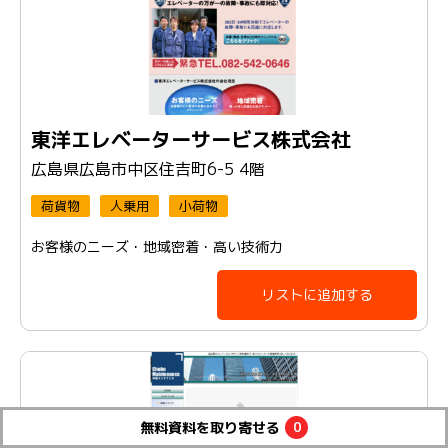
東洋エレベーターサービス株式会社
広島県広島市中区住吉町6-5 4階
荷貨物
人乗用
小荷物
お客様のニーズ・地域密着・高い技術力
リストに追加する
無料資料を
取り寄せる
0