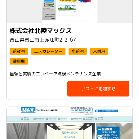
株式会社北陸マックス
富山県富山市上赤江町2-2-67
荷貨物
エスカレーター
小荷物
人乗用
駐車場
信頼と実績のエレベータ点検メンテナンス企業
リストに追加する