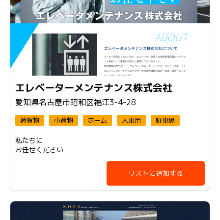
エレベーターメンテナンス株式会社
愛知県名古屋市昭和区福江3-4-28
荷貨物
小荷物
ホーム
人乗用
駐車場
私たちに
お任せください
リストに追加する