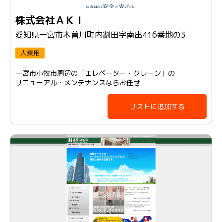
株式会社ＡＫＩ
愛知県一宮市木曽川町内割田字南出416番地の3
人乗用
一宮市小牧市周辺の「エレベーター・クレーン」の
リニューアル・メンテナンスならお任せ
リストに追加する