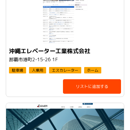
沖縄エレベーター工業株式会社
那覇市港町2-15-26 1F
駐車場
人乗用
エスカレーター
ホーム
リストに追加する