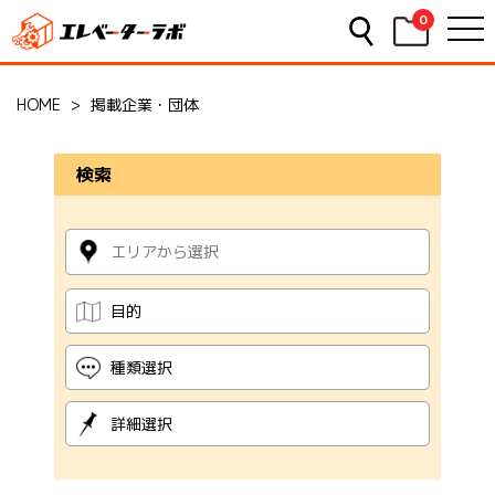
0
HOME
>
掲載企業・団体
検索
目的
種類選択
詳細選択