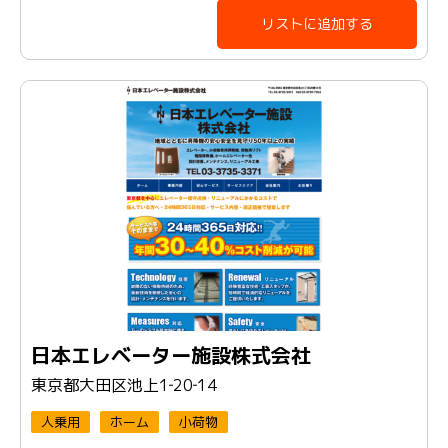
リストに追加する
日本エレベーター施設株式会社
東京都大田区池上1‐20‐14
人乗用
ホーム
小荷物