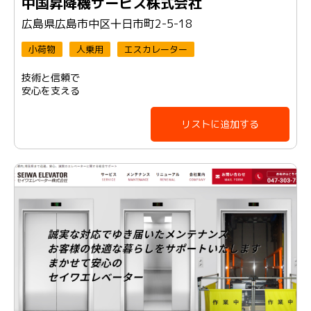
中国昇降機サービス株式会社
広島県広島市中区⼗⽇市町2-5-18
小荷物
人乗用
エスカレーター
技術と信頼で
安心を支える
リストに追加する