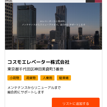
コスモエレベーター株式会社
東京都千代田区神田美倉町3番地
小荷物
荷貨物
人乗用
駐車場
メンテナンスからリニューアルまで
総合的にサポートします
リストに追加する