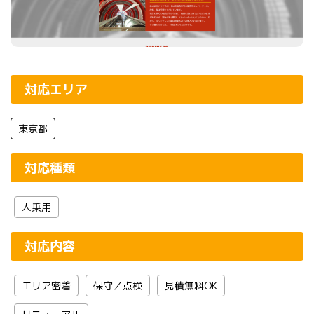
対応エリア
東京都
対応種類
人乗用
対応内容
エリア密着
保守／点検
見積無料OK