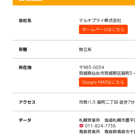
会社名
マルチプライ株式会社
ホームページはこちら
形態
独立系
所在地
〒983-0034
宮城県仙台市宮城野区扇町3-4
Google MAPはこちら
アクセス
市営バス 扇町二丁目 徒歩7分
データ
札幌営業所 海道札幌市豊平区
011-824-7736
青森営業所 青森県青森市千富