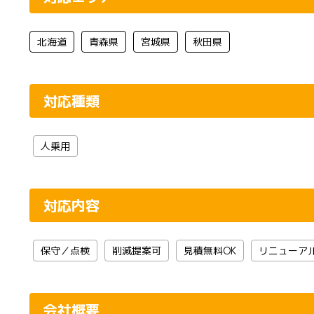
北海道
青森県
宮城県
秋田県
対応種類
人乗用
対応内容
保守／点検
削減提案可
見積無料OK
リニューア
会社概要