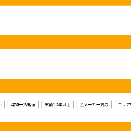
ル
建物一括管理
実績10年以上
全メーカー対応
エリア