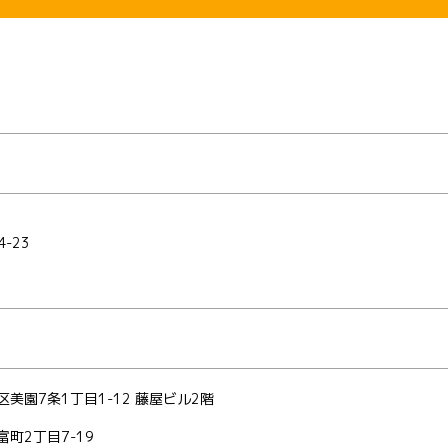
-23
美園7条1丁目1-12 藤屋ビル2階
町2丁目7-19