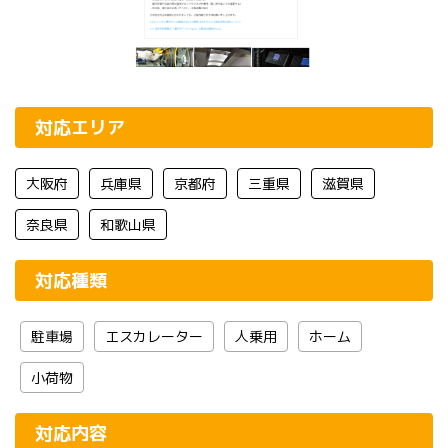
対応エリア
大阪府
兵庫県
京都府
三重県
滋賀県
奈良県
和歌山県
対応種類
駐車場
エスカレーター
人乗用
ホーム
小荷物
対応内容