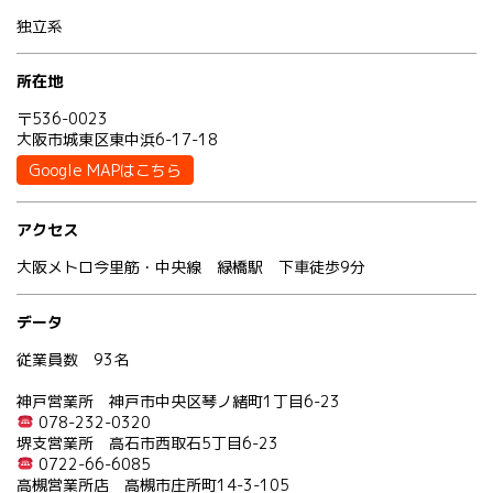
独立系
所在地
〒536-0023
大阪市城東区東中浜6-17-18
Google MAPはこちら
アクセス
大阪メトロ今里筋・中央線 緑橋駅 下車徒歩9分
データ
従業員数 93名
神戸営業所 神戸市中央区琴ノ緒町1丁目6-23
078-232-0320
堺支営業所 高石市西取石5丁目6-23
0722-66-6085
高槻営業所店 高槻市庄所町14-3-105