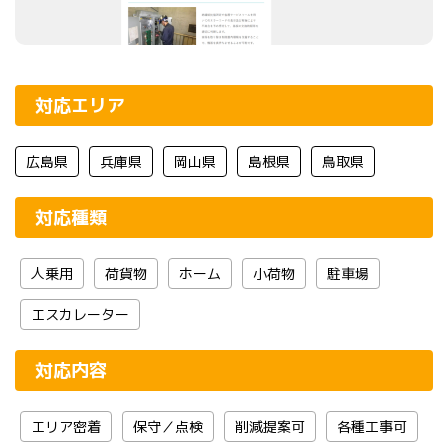
対応エリア
広島県
兵庫県
岡山県
島根県
鳥取県
対応種類
人乗用
荷貨物
ホーム
小荷物
駐車場
エスカレーター
対応内容
エリア密着
保守／点検
削減提案可
各種工事可