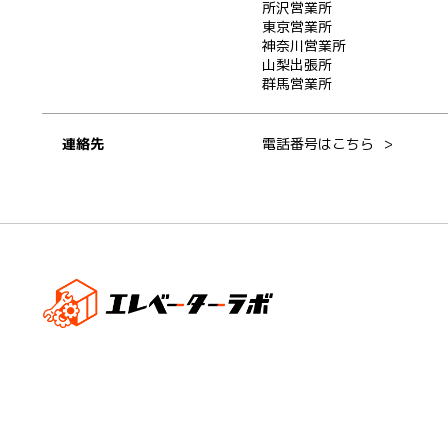
所沢営業所
東京営業所
神奈川営業所
山梨出張所
群馬営業所
連絡先
電話番号はこちら