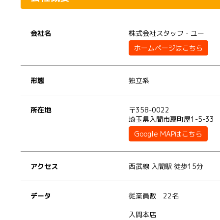
会社名
株式会社スタッフ・ユー
ホームページはこちら
形態
独立系
所在地
〒358-0022
埼玉県入間市扇町屋1-5-33
Google MAPはこちら
アクセス
西武線 入間駅 徒歩15分
データ
従業員数 22名
入間本店