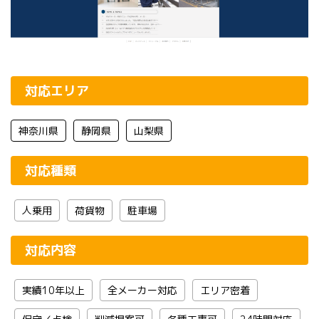
対応エリア
神奈川県
静岡県
山梨県
対応種類
人乗用
荷貨物
駐車場
対応内容
実績10年以上
全メーカー対応
エリア密着