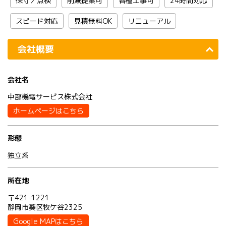
保守／点検
削減提案可
各種工事可
24時間対応
スピード対応
見積無料OK
リニューアル
会社概要
会社名
中部機電サービス株式会社
ホームページはこちら
形態
独立系
所在地
〒421-1221
静岡市葵区牧ケ谷2325
Google MAPはこちら