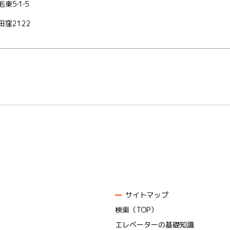
5‐1‐5
窪2122
サイトマップ
検索（TOP）
エレベーターの基礎知識