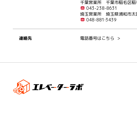
千葉営業所 千葉市稲毛区稲毛東
043-238-8631
埼玉営業所 埼玉県浦和市太田
048-881‐3439
連絡先
電話番号はこちら