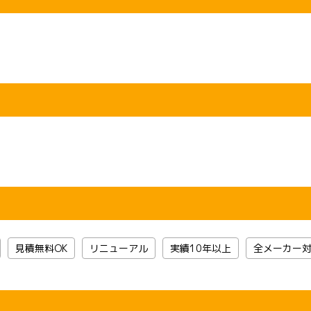
見積無料OK
リニューアル
実績10年以上
全メーカー