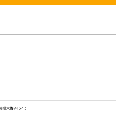
大野9‐13‐13