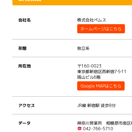
会社名
株式会社ペムス
ホームページはこちら
形態
独立系
所在地
〒160-0023
東京都新宿区西新宿7‐5‐11
岡山ビル6階
Google MAPはこちら
アクセス
JR線 新宿駅 徒歩8分
データ
神奈川営業所 相模原市南区相模
042-766-5710