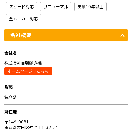
スピード対応
リニューアル
実績10年以上
全メーカー対応
会社概要
会社名
株式会社自強輸送機
ホームページはこちら
形態
独立系
所在地
〒146-0081
東京都大田区仲池上1-32-21