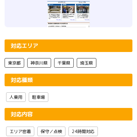
対応エリア
東京都
神奈川県
千葉県
埼玉県
対応種類
人乗用
駐車場
対応内容
エリア密着
保守／点検
24時間対応