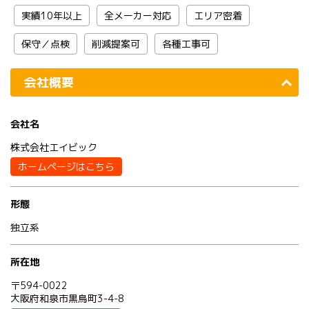
実績10年以上
全メーカー対応
エリア密着
保守／点検
削減提案可
各種工事可
会社概要
会社名
株式会社エイビック
ホームページはこちら
形態
独立系
所在地
〒594-0022
大阪府和泉市黒鳥町3-4-8