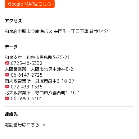
Google MAPはこちら
アクセス
和泉府中駅より南海バス 寺門町一丁目下車 徒歩14分
データ
和泉支社 和泉市黒鳥町3-25-21
0725-46-5332
大阪営業所 大阪市北区中津4-8-2
06-6147-2725
南大阪営業所 貝塚市畠中2-16-27
072-433-1535
北大阪営業所 守口市八雲西町1-36-1
06-6993-3401
連絡先
電話番号はこちら