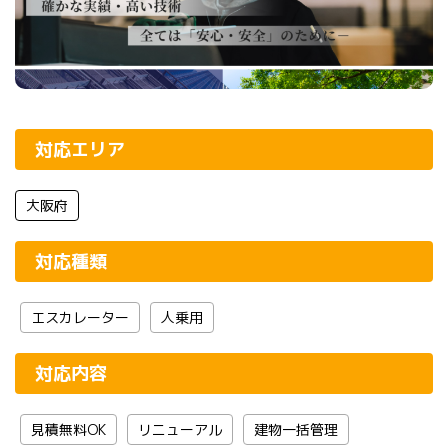
対応エリア
大阪府
対応種類
エスカレーター
人乗用
対応内容
見積無料OK
リニューアル
建物一括管理